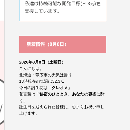
新着情報（8月8日）
2026年8月8日（土曜日）
こんにちは。
北海道・帯広市の天気は曇り
13時現在の気温は32.3℃
今日の誕生花は「
クレオメ
」
花言葉は「
秘密のひととき、あなたの容姿に酔
う
」
誕生日を迎えられた皆様に、心よりお祝い申し
上げます。