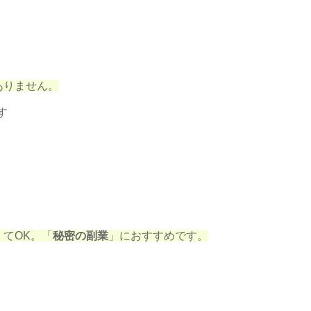
ありません。
す
てOK。「
秘密の副業
」におすすめです。