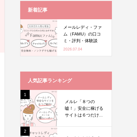
新着記事
メールレディ・ファ
ム（FAMU）の口コ
ミ・評判・体験談
2026.07.04
人気記事ランキング
1
メルレ「８つの
嘘！」安全に稼げる
サイトは６つだけ...
2