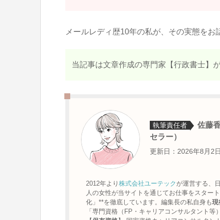
メールレディ歴10年の私が、その実態をお
当記事は文章作成の専門家【行政書士】
佐藤
執筆責任者
セラー）
更新日：2026年8月2
2012年より
株式会社ユーテック
が運営する、
人の女性が当サイトを通じてお仕事をスタート。
化」**を徹底しています。編集長の私自身も
現
「専門資格（FP・キャリアコンサルタント等