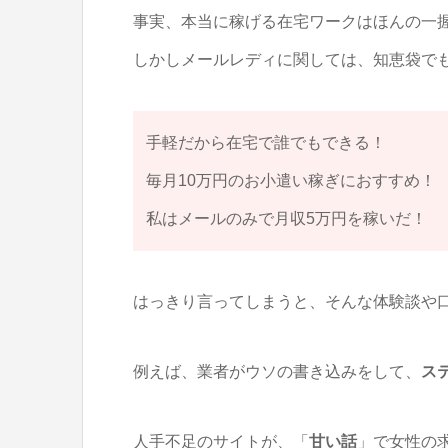
事実、本当に稼げる在宅ワークはほんの一
しかしメールレディに関しては、知恵袋で
手軽だから在宅で誰でもできる！
毎月10万円のお小遣い稼ぎにおすすめ！
私はメールのみで月収5万円を稼いだ！
はっきり言ってしまうと、そんな体験談や
例えば、業者がウソの書き込みをして、
ス
人手不足のサイトが、「
甘い話
」で女性の