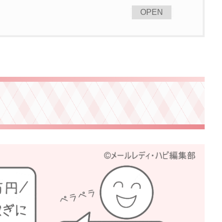
[
]
OPEN