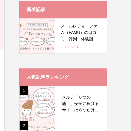
新着記事
メールレディ・ファ
ム（FAMU）の口コ
ミ・評判・体験談
2026.07.04
人気記事ランキング
1
メルレ「８つの
嘘！」安全に稼げる
サイトは６つだけ...
2