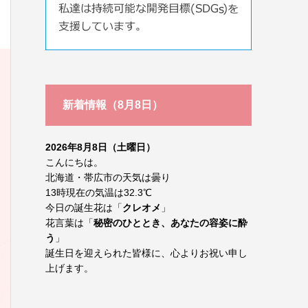
新着情報（8月8日）
2026年8月8日（土曜日）
こんにちは。
北海道・帯広市の天気は曇り
13時現在の気温は32.3℃
今日の誕生花は「
クレオメ
」
花言葉は「
秘密のひととき、あなたの容姿に酔
う
」
誕生日を迎えられた皆様に、心よりお祝い申し
上げます。