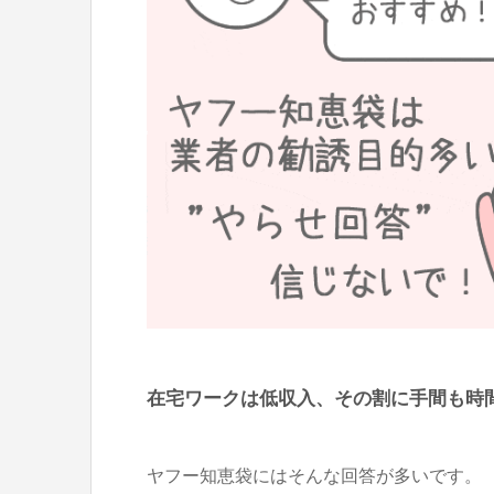
在宅ワークは低収入、その割に手間も時
ヤフー知恵袋にはそんな回答が多いです。