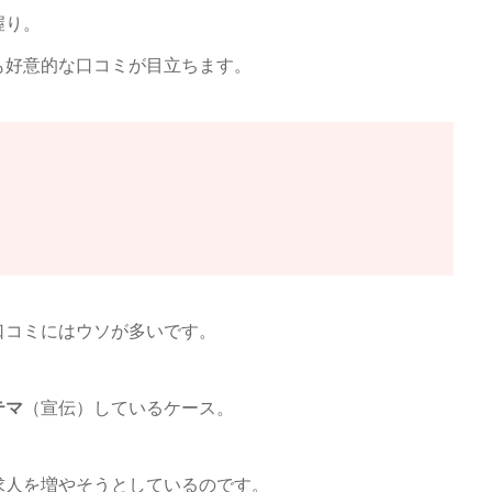
握り。
も好意的な口コミが目立ちます。
口コミにはウソが多いです。
テマ
（宣伝）しているケース。
求人を増やそうとしているのです。