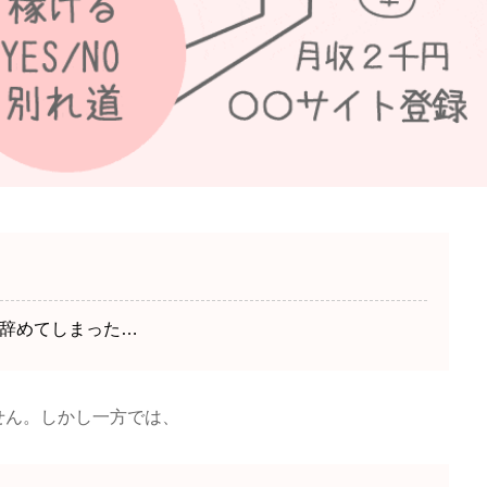
辞めてしまった…
せん。しかし一方では、