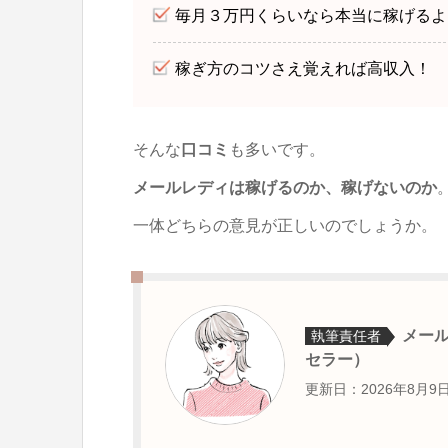
毎月３万円くらいなら本当に稼げるよ
稼ぎ方のコツさえ覚えれば高収入！
そんな
口コミ
も多いです。
メールレディは稼げるのか、稼げないのか
一体どちらの意見が正しいのでしょうか。
メー
執筆責任者
セラー）
更新日：2026年8月9